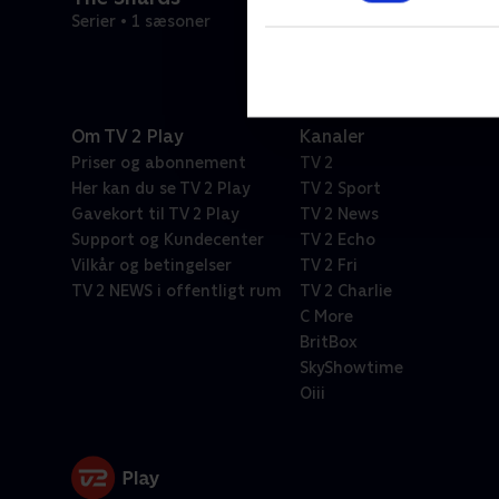
Serier • 1 sæsoner
Om TV 2 Play
Kanaler
Priser og abonnement
TV 2
Her kan du se TV 2 Play
TV 2 Sport
Gavekort til TV 2 Play
TV 2 News
Support og Kundecenter
TV 2 Echo
Vilkår og betingelser
TV 2 Fri
TV 2 NEWS i offentligt rum
TV 2 Charlie
C More
BritBox
SkyShowtime
Oiii