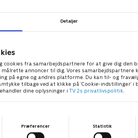
 obligatorisk
Detaljer
kies
g cookies fra samarbejdspartnere for at give dig den b
l at målrette annoncer til dig. Vores samarbejdspartner
ing på egne og andres platforme. Du kan til- og fravæl
amtykke tilbage ved at klikke på ’Cookie-indstillinger’ i
handler dine oplysninger i
TV 2s privatlivspolitik
.
Samtykkevalg
Præferencer
Statistik