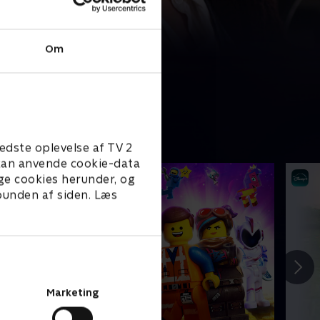
Om
edste oplevelse af TV 2
e kan anvende cookie-data
ge cookies herunder, og
 bunden af siden. Læs
Marketing