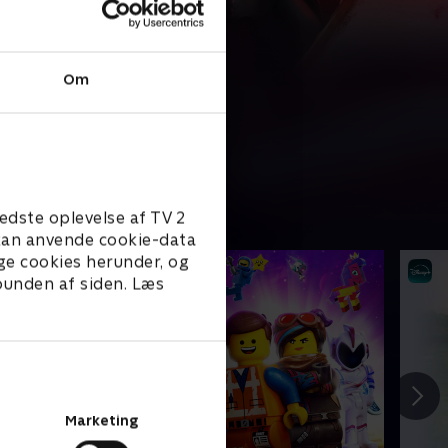
Om
edste oplevelse af TV 2
e kan anvende cookie-data
ge cookies herunder, og
 bunden af siden. Læs
Marketing