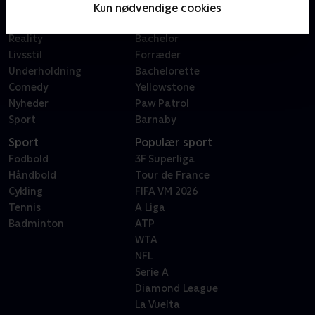
Film
Sygeplejeskolen
Kun nødvendige cookies
Dokumentar
X Factor
Reality
Bachelor
Livsstil
Forræder
Underholdning
Bachelorette
Comedy
Yellowstone
Nyheder
Paw Patrol
Sport
Barnaby
Sport
Populær sport
Fodbold
3F Superliga
Håndbold
Tour de France
Cykling
FIFA VM 2026
Tennis
A Liga
Badminton
ATP
WTA
NFL
Serie A
Diamond League
La Vuelta