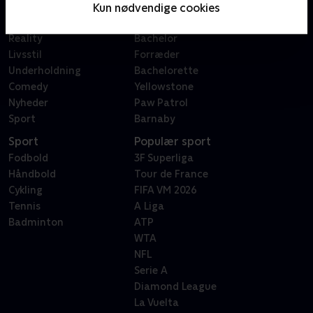
Film
Sygeplejeskolen
Kun nødvendige cookies
Dokumentar
X Factor
Reality
Bachelor
Livsstil
Forræder
Underholdning
Bachelorette
Comedy
Yellowstone
Nyheder
Paw Patrol
Sport
Barnaby
Sport
Populær sport
Fodbold
3F Superliga
Håndbold
Tour de France
Cykling
FIFA VM 2026
Tennis
A Liga
Badminton
ATP
WTA
NFL
Serie A
Diamond League
La Vuelta