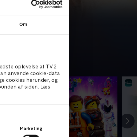
Om
edste oplevelse af TV 2
e kan anvende cookie-data
ge cookies herunder, og
 bunden af siden. Læs
Marketing