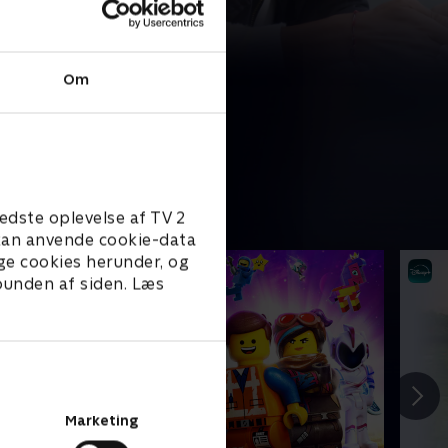
Om
edste oplevelse af TV 2
e kan anvende cookie-data
ge cookies herunder, og
 bunden af siden. Læs
Marketing