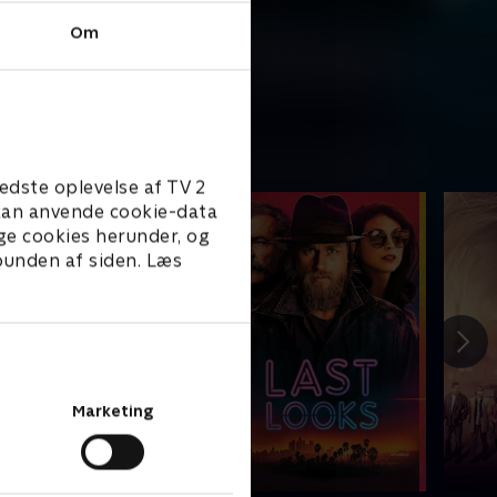
Om
edste oplevelse af TV 2
e kan anvende cookie-data
ge cookies herunder, og
 bunden af siden. Læs
Marketing