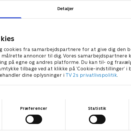
Detaljer
kies
g cookies fra samarbejdspartnere for at give dig den b
l at målrette annoncer til dig. Vores samarbejdspartner
ing på egne og andres platforme. Du kan til- og fravæl
amtykke tilbage ved at klikke på ’Cookie-indstillinger’ i
handler dine oplysninger i
TV 2s privatlivspolitik
.
Samtykkevalg
Præferencer
Statistik