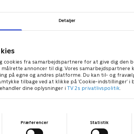
 i Spanien med
otyper.
Detaljer
kies
g cookies fra samarbejdspartnere for at give dig den b
l at målrette annoncer til dig. Vores samarbejdspartner
ing på egne og andres platforme. Du kan til- og fravæl
amtykke tilbage ved at klikke på ’Cookie-indstillinger’ i
handler dine oplysninger i
TV 2s privatlivspolitik
.
Samtykkevalg
Præferencer
Statistik