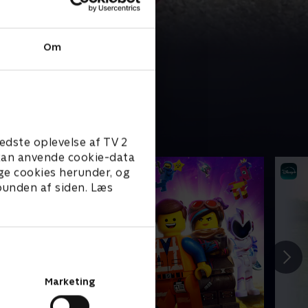
Om
edste oplevelse af TV 2
e kan anvende cookie-data
ge cookies herunder, og
 bunden af siden. Læs
Marketing