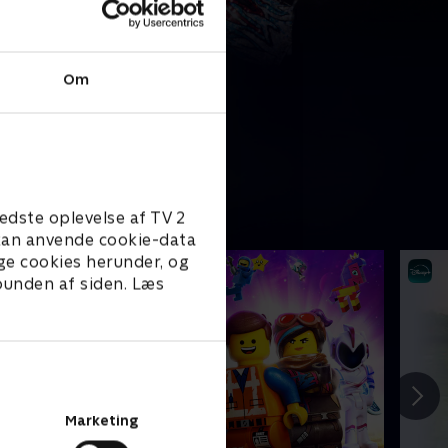
Om
edste oplevelse af TV 2
e kan anvende cookie-data
ge cookies herunder, og
 bunden af siden. Læs
Marketing