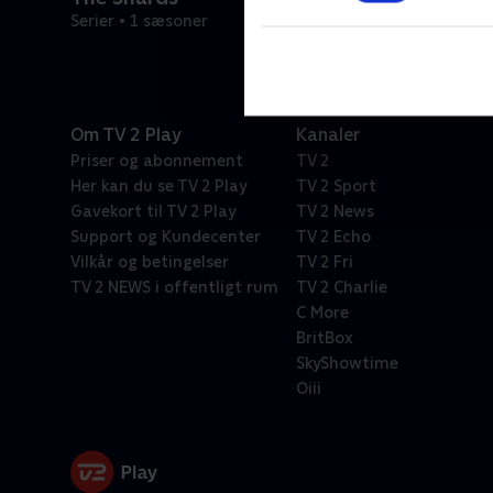
Serier • 1 sæsoner
Om TV 2 Play
Kanaler
Priser og abonnement
TV 2
Her kan du se TV 2 Play
TV 2 Sport
Gavekort til TV 2 Play
TV 2 News
Support og Kundecenter
TV 2 Echo
Vilkår og betingelser
TV 2 Fri
TV 2 NEWS i offentligt rum
TV 2 Charlie
C More
BritBox
SkyShowtime
Oiii