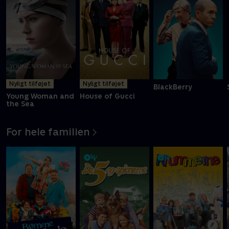
Nyligt tilføjet
Nyligt tilføjet
BlackBerry
Young Woman and
House of Gucci
the Sea
For hele familien