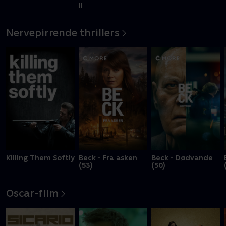
II
Nervepirrende thrillers
Killing Them Softly
Beck - Fra asken
Beck - Dødvande
(53)
(50)
Oscar-film