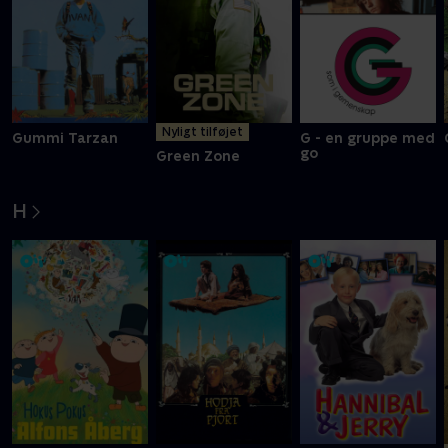
Nyligt tilføjet
Gummi Tarzan
G - en gruppe med
go
Green Zone
H