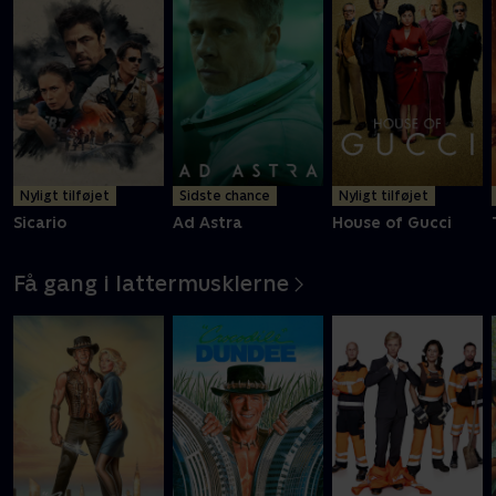
Nyligt tilføjet
Sidste chance
Nyligt tilføjet
Sicario
Ad Astra
House of Gucci
Få gang i lattermusklerne