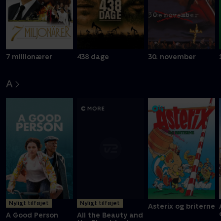
7 millionærer
438 dage
30. november
A
Nyligt tilføjet
Nyligt tilføjet
Asterix og briterne
A Good Person
All the Beauty and