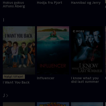
Hokus pokus
Hodja fra Pjort
Hannibal og Jerry
Alfons Åberg
I
Nyligt tilføjet
Influencer
I know what you
did last summer
I Want You Back
J