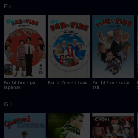
F
Far til fire - på
Far til fire - til søs
Far til fire - i stor
japansk
stil
G