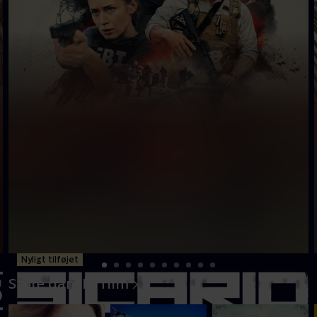
Nyligt tilføjet
Store danske film