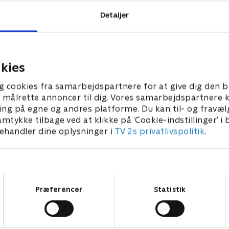
Detaljer
kies
g cookies fra samarbejdspartnere for at give dig den b
l at målrette annoncer til dig. Vores samarbejdspartner
ing på egne og andres platforme. Du kan til- og fravæl
amtykke tilbage ved at klikke på ’Cookie-indstillinger’ i
handler dine oplysninger i
TV 2s privatlivspolitik
.
Samtykkevalg
Præferencer
Statistik