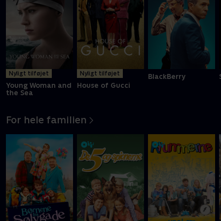
Nyligt tilføjet
Nyligt tilføjet
BlackBerry
Young Woman and
House of Gucci
the Sea
For hele familien