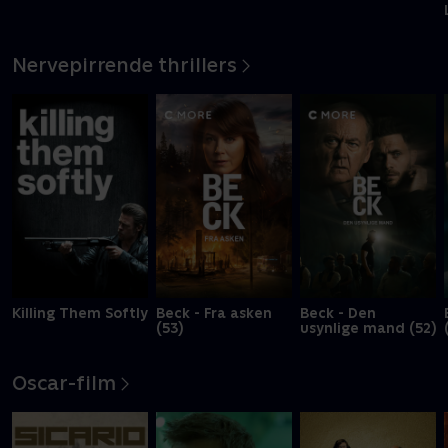
Nervepirrende thrillers
Killing Them Softly
Beck - Fra asken
Beck - Den
(53)
usynlige mand (52)
Oscar-film