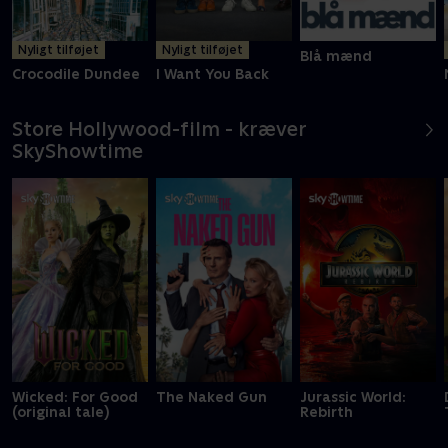
Nyligt tilføjet
Nyligt tilføjet
Blå mænd
Crocodile Dundee
I Want You Back
Store Hollywood-film - kræver
SkyShowtime
Wicked: For Good
The Naked Gun
Jurassic World:
(original tale)
Rebirth