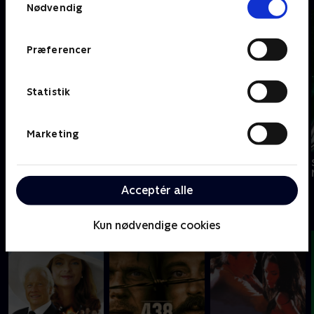
Nødvendig
Præferencer
Statistik
Marketing
Chinatown
Flashdance
Mission: Impossible
Acceptér alle
#
Kun nødvendige cookies