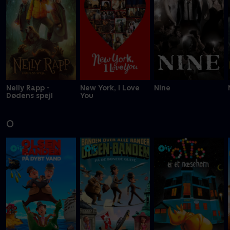
Nelly Rapp -
New York, I Love
Nine
Dødens spejl
You
O