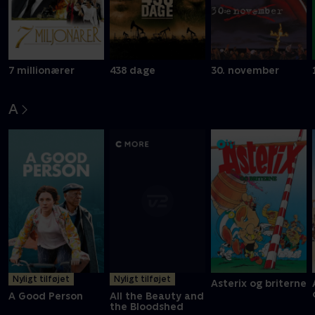
7 millionærer
438 dage
30. november
A
Nyligt tilføjet
Nyligt tilføjet
Asterix og briterne
A Good Person
All the Beauty and
the Bloodshed