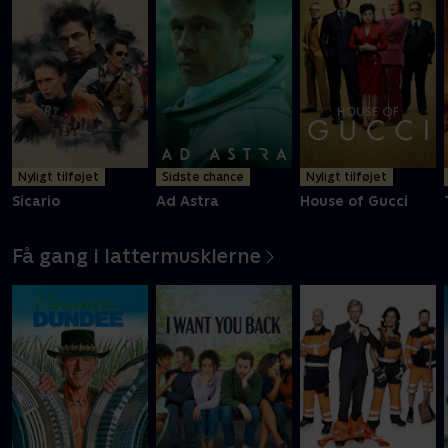
Nyligt tilføjet
Sidste chance
Nyligt tilføjet
Sicario
Ad Astra
House of Gucci
Få gang i lattermusklerne