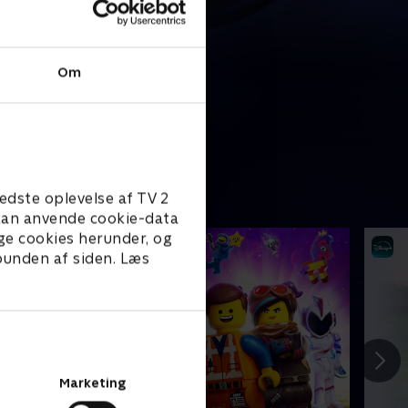
Om
edste oplevelse af TV 2
e kan anvende cookie-data
ge cookies herunder, og
 bunden af siden. Læs
Marketing