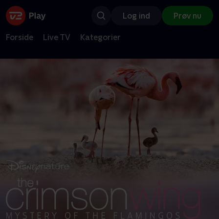
Log ind
Prøv nu
Forside
Live TV
Kategorier