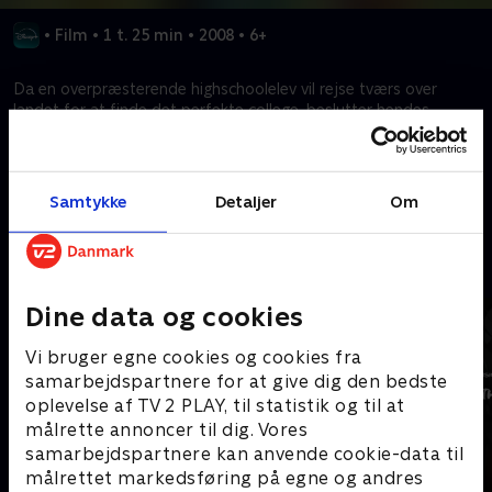
•
Film
•
1 t. 25 min
•
2008
•
6+
Da en overpræsterende highschoolelev vil rejse tværs over
landet for at finde det perfekte college, beslutter hendes
overbeskyttende far at rejse med for at holde hende i ørene.
Kræver tilkøb
Samtykke
Detaljer
Om
Mere indhold fra Disney+
Dine data og cookies
Vi bruger egne cookies og cookies fra
samarbejdspartnere for at give dig den bedste
oplevelse af TV 2 PLAY, til statistik og til at
målrette annoncer til dig. Vores
samarbejdspartnere kan anvende cookie-data til
målrettet markedsføring på egne og andres