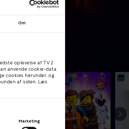
Om
edste oplevelse af TV 2
e kan anvende cookie-data
ge cookies herunder, og
 bunden af siden. Læs
Marketing