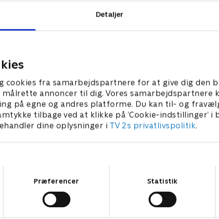
Detaljer
kies
g cookies fra samarbejdspartnere for at give dig den b
l at målrette annoncer til dig. Vores samarbejdspartner
ing på egne og andres platforme. Du kan til- og fravæl
amtykke tilbage ved at klikke på ’Cookie-indstillinger’ i
handler dine oplysninger i
TV 2s privatlivspolitik
.
Samtykkevalg
Præferencer
Statistik