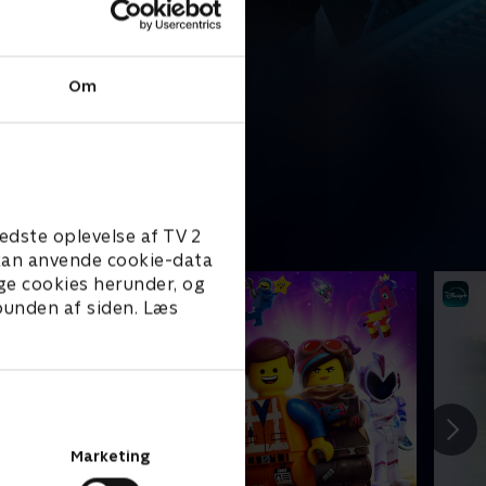
Om
edste oplevelse af TV 2
e kan anvende cookie-data
ge cookies herunder, og
 bunden af siden. Læs
Marketing