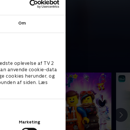
Om
edste oplevelse af TV 2
e kan anvende cookie-data
ge cookies herunder, og
 bunden af siden. Læs
Marketing