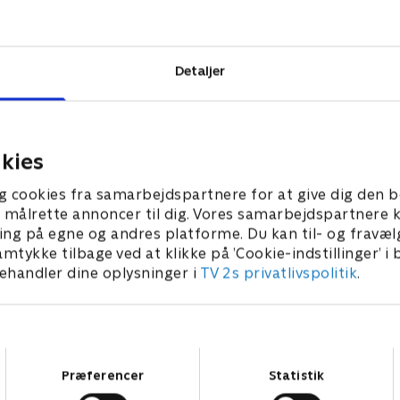
nnovative
ndbesparelse.
Detaljer
kies
g cookies fra samarbejdspartnere for at give dig den b
l at målrette annoncer til dig. Vores samarbejdspartner
ing på egne og andres platforme. Du kan til- og fravæl
amtykke tilbage ved at klikke på ’Cookie-indstillinger’ i
handler dine oplysninger i
TV 2s privatlivspolitik
.
Samtykkevalg
Præferencer
Statistik