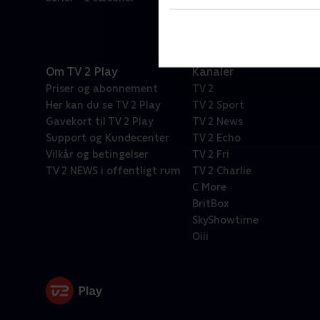
Om TV 2 Play
Kanaler
Priser og abonnement
TV 2
Her kan du se TV 2 Play
TV 2 Sport
Gavekort til TV 2 Play
TV 2 News
Support og Kundecenter
TV 2 Echo
Vilkår og betingelser
TV 2 Fri
TV 2 NEWS i offentligt rum
TV 2 Charlie
C More
BritBox
SkyShowtime
Oiii