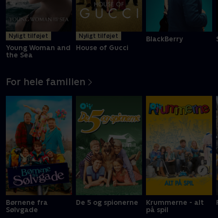
Nyligt tilføjet
Nyligt tilføjet
BlackBerry
Young Woman and
House of Gucci
the Sea
For hele familien
Børnene fra
De 5 og spionerne
Krummerne - alt
Sølvgade
på spil