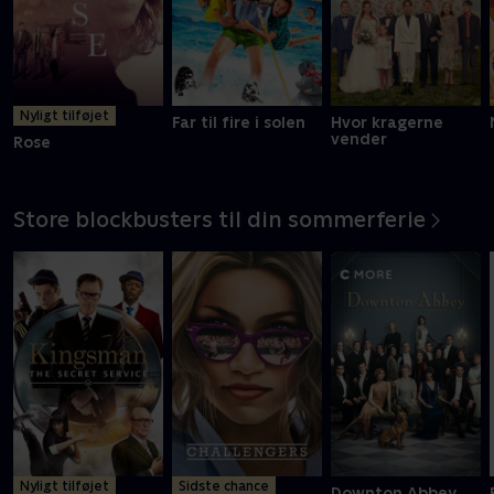
Nyligt tilføjet
Far til fire i solen
Hvor kragerne
vender
Rose
Store blockbusters til din sommerferie
Nyligt tilføjet
Sidste chance
Downton Abbey