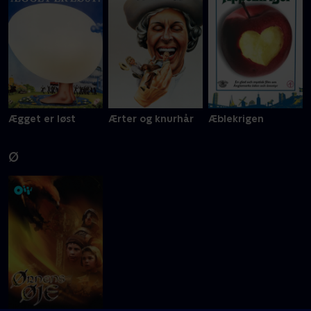
Ægget er løst
Ærter og knurhår
Æblekrigen
Ø