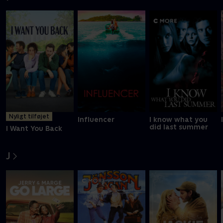
Nyligt tilføjet
Influencer
I know what you
did last summer
I Want You Back
J