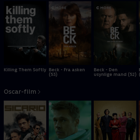
Killing Them Softly
Beck - Fra asken
Beck - Den
(53)
usynlige mand (52)
Oscar-film