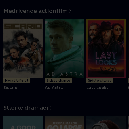
Medrivende actionfilm
Nyligt tilføjet
Sidste chance
Sidste chance
Sicario
Ad Astra
Last Looks
Stærke dramaer