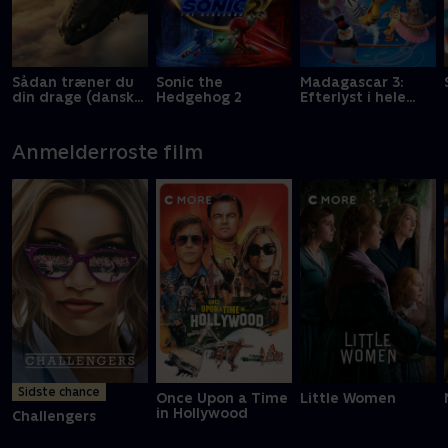
Sådan træner du
Sonic the
Madagascar 3:
din drage (dansk
Hedgehog 2
Efterlyst i hele
tale)
Europa
Anmelderroste film
Sidste chance
Once Upon a Time
Little Women
in Hollywood
Challengers