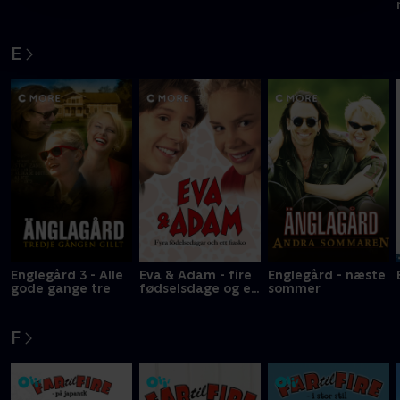
E
Englegård 3 - Alle
Eva & Adam - fire
Englegård - næste
gode gange tre
fødselsdage og en
sommer
fiasko
F