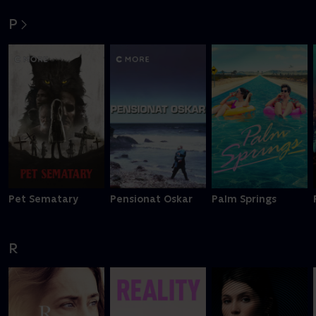
P
Pet Sematary
Pensionat Oskar
Palm Springs
R