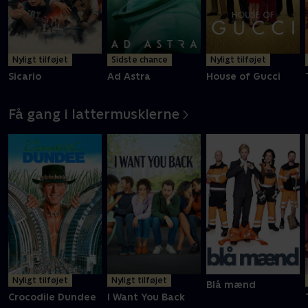
Nyligt tilføjet
Sidste chance
Nyligt tilføjet
Sicario
Ad Astra
House of Gucci
Få gang i lattermusklerne
Nyligt tilføjet
Nyligt tilføjet
Blå mænd
Crocodile Dundee
I Want You Back