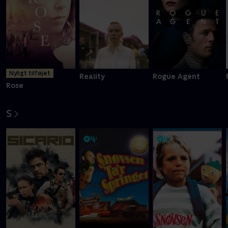
Nyligt tilføjet
Reality
Rogue Agent
Rose
S