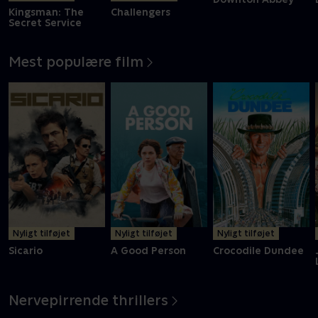
Kingsman: The
Challengers
Secret Service
Mest populære film
Nyligt tilføjet
Nyligt tilføjet
Nyligt tilføjet
Sicario
A Good Person
Crocodile Dundee
Nervepirrende thrillers