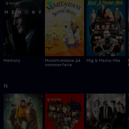
Memory
Mumitroldene på
Mig & Mama-Mia
sommerferie
N