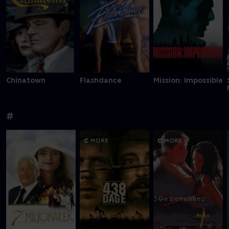
Chinatown
Flashdance
Mission: Impossible
#