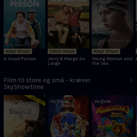
Nyligt tilføjet
Sidste chance
Nyligt tilføjet
A Good Person
Jerry & Marge Go
Young Woman and
Large
the Sea
Film til store og små - kræver
SkyShowtime