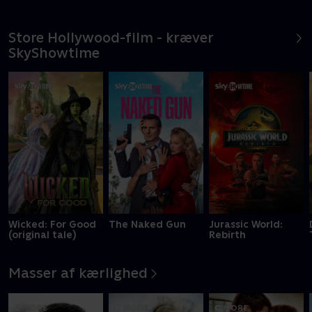
Store Hollywood-film - kræver
SkyShowtime
Wicked: For Good
The Naked Gun
Jurassic World:
(original tale)
Rebirth
Masser af kærlighed