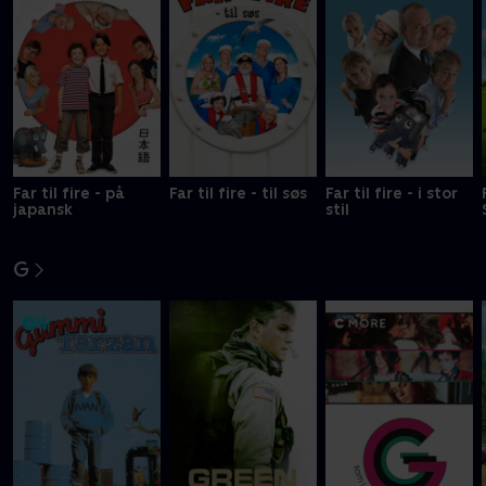
Far til fire - på
Far til fire - til søs
Far til fire - i stor
japansk
stil
G