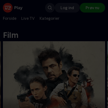
Log ind
Prøv nu
Forside
Live TV
Kategorier
Film