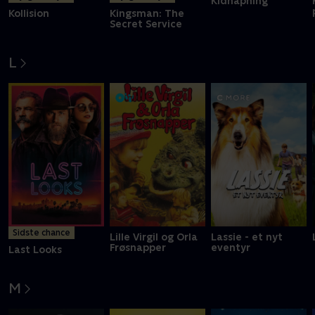
Kidnapning
Kollision
Kingsman: The
Secret Service
L
Sidste chance
Lille Virgil og Orla
Lassie - et nyt
Frøsnapper
eventyr
Last Looks
M