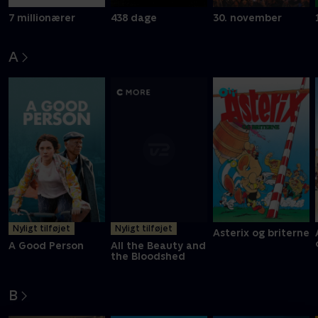
7 millionærer
438 dage
30. november
A
Nyligt tilføjet
Nyligt tilføjet
Asterix og briterne
A Good Person
All the Beauty and
the Bloodshed
B