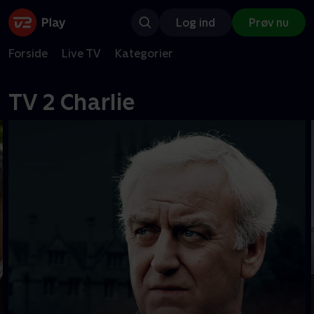
Log ind
Prøv nu
Forside
Live TV
Kategorier
TV 2 Charlie