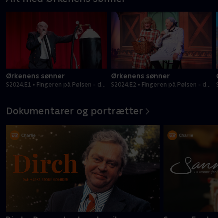
Ørkenens sønner
Ørkenens sønner
S2024:E1 • Fingeren på Pølsen - del
S2024:E2 • Fingeren på Pølsen - del
1
2
Dokumentarer og portrætter