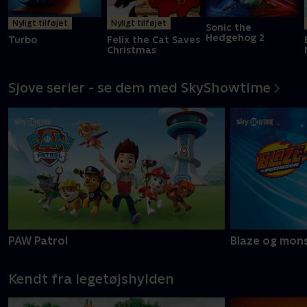
Nyligt tilføjet
Nyligt tilføjet
Sonic the
Hedgehog 2
Turbo
Felix the Cat Saves
Christmas
Sjove serier - se dem med SkyShowtime
PAW Patrol
Blaze og mon
Kendt fra legetøjshylden