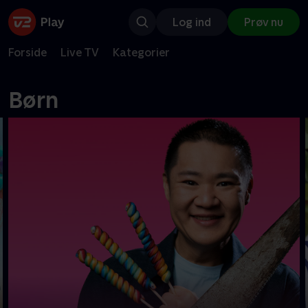
Log ind
Prøv nu
Forside
Live TV
Kategorier
Børn