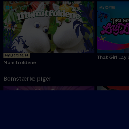
Nyligt tilføjet
That Girl Lay 
Mumitroldene
Bomstærke piger