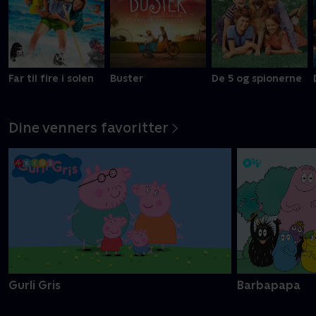
Far til fire i solen
Buster
De 5 og spionerne
Dine venners favoritter
Gurli Gris
Barbapapa