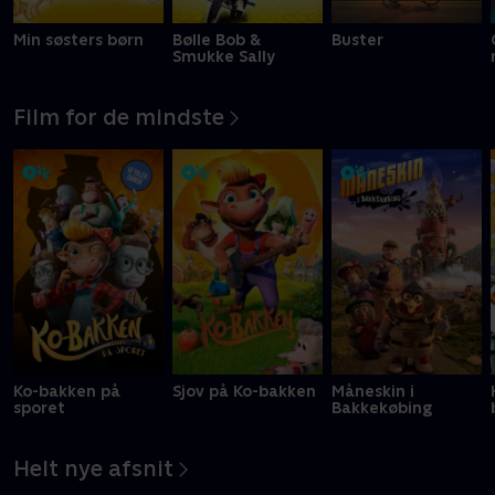
Min søsters børn
Bølle Bob &
Buster
Smukke Sally
Film for de mindste
Ko-bakken på
Sjov på Ko-bakken
Måneskin i
sporet
Bakkekøbing
Helt nye afsnit