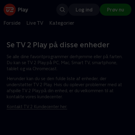
Log ind
Prøv nu
Forside
Live TV
Kategorier
Se TV 2 Play på disse enheder
Se alle dine favoritprogrammer derhjemme eller på farten.
Du kan se TV 2 Play på PC, Mac, Smart TV, smartphone,
tablet og via Chromecast.
Herunder kan du se den fulde liste af enheder, der
understøtter TV 2 Play. Hvis du oplever problemer med at
afspille TV 2 Play på din enhed, er du velkommen til at
kontakte vores kundecenter.
Kontakt TV 2 Kundecenter her.