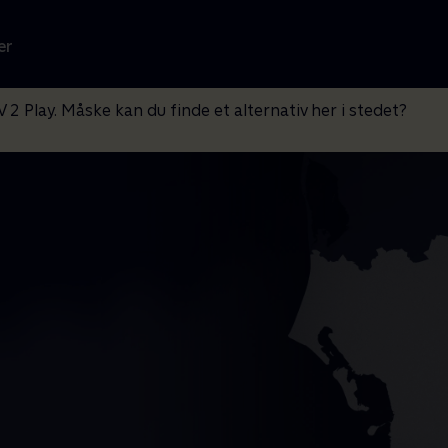
er
V 2 Play. Måske kan du finde et alternativ her i stedet?