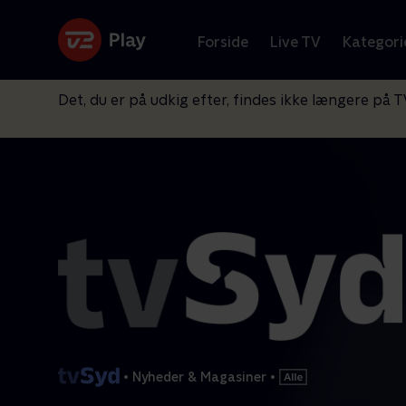
Forside
Live TV
Kategori
Det, du er på udkig efter, findes ikke længere på T
•
Nyheder & Magasiner
•