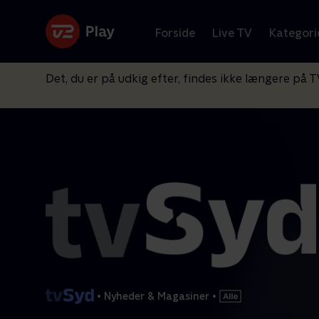
Forside
Live TV
Kategori
Det, du er på udkig efter, findes ikke længere på T
•
Nyheder & Magasiner
•