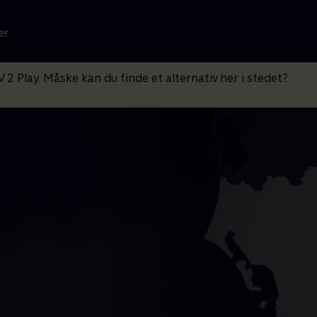
er
V 2 Play. Måske kan du finde et alternativ her i stedet?