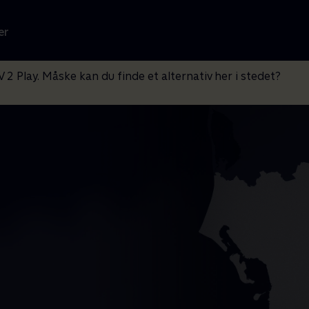
er
V 2 Play. Måske kan du finde et alternativ her i stedet?