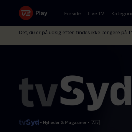
Forside
Live TV
Kategori
Det, du er på udkig efter, findes ikke længere på T
•
Nyheder & Magasiner
•