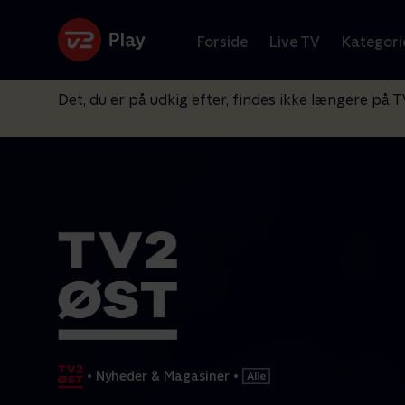
Forside
Live TV
Kategori
Det, du er på udkig efter, findes ikke længere på T
•
Nyheder & Magasiner
•