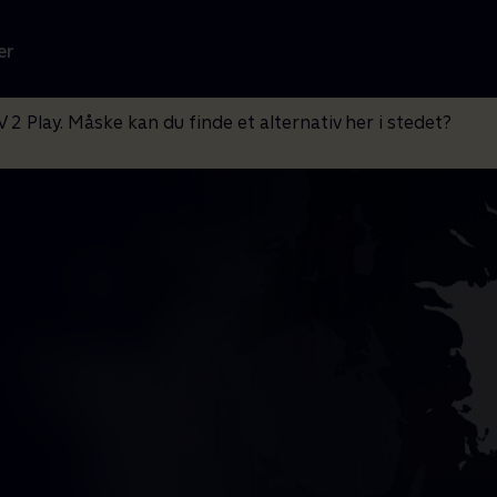
er
V 2 Play. Måske kan du finde et alternativ her i stedet?