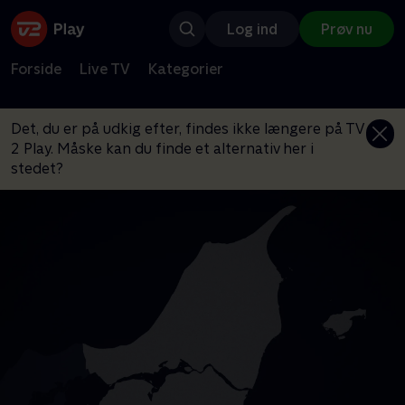
Log ind
Prøv nu
Forside
Live TV
Kategorier
Det, du er på udkig efter, findes ikke længere på TV
2 Play. Måske kan du finde et alternativ her i
stedet?