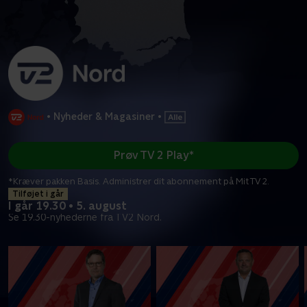
•
Nyheder & Magasiner
•
Prøv TV 2 Play*
*Kræver pakken Basis. Administrer dit abonnement på Mit TV 2.
Tilføjet i går
I går 19.30 • 5. august
Se 19.30-nyhederne fra TV2 Nord.