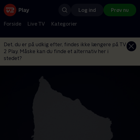
Log ind
Prøv nu
Forside
Live TV
Kategorier
Det, du er på udkig efter, findes ikke længere på TV
2 Play. Måske kan du finde et alternativ her i
stedet?