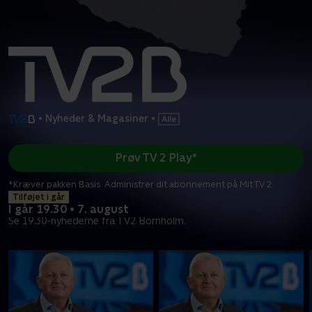
•
Nyheder & Magasiner
•
Prøv TV 2 Play*
*Kræver pakken Basis. Administrer dit abonnement på Mit TV 2.
Tilføjet i går
I går 19.30 • 7. august
Se 19.30-nyhederne fra TV2 Bornholm.