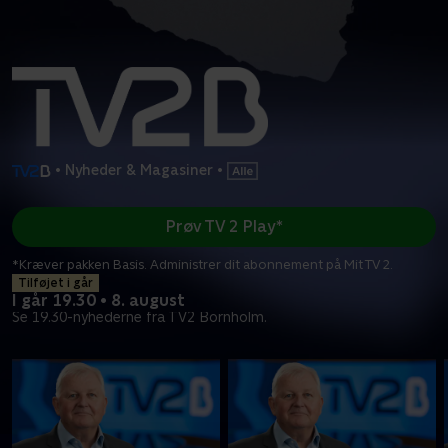
•
Nyheder & Magasiner
•
Prøv TV 2 Play*
*Kræver pakken Basis. Administrer dit abonnement på Mit TV 2.
Tilføjet i går
I går 19.30 • 8. august
Se 19.30-nyhederne fra TV2 Bornholm.