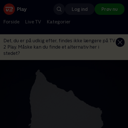
Log ind
Prøv nu
Forside
Live TV
Kategorier
Det, du er på udkig efter, findes ikke længere på TV
2 Play. Måske kan du finde et alternativ her i
stedet?