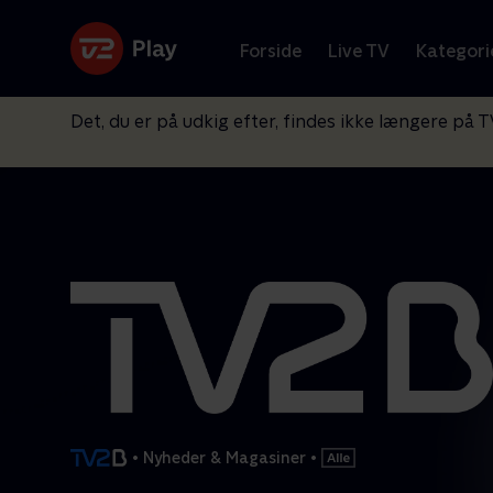
Forside
Live TV
Kategori
Det, du er på udkig efter, findes ikke længere på T
•
Nyheder & Magasiner
•