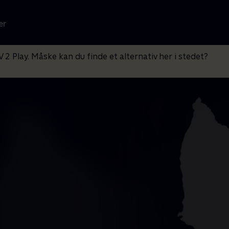
er
V 2 Play. Måske kan du finde et alternativ her i stedet?