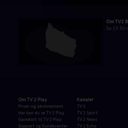
Om TV2 
Se 19.30-
Om TV 2 Play
Kanaler
Priser og abonnement
TV 2
Her kan du se TV 2 Play
TV 2 Sport
Gavekort til TV 2 Play
TV 2 News
Support og Kundecenter
TV 2 Echo