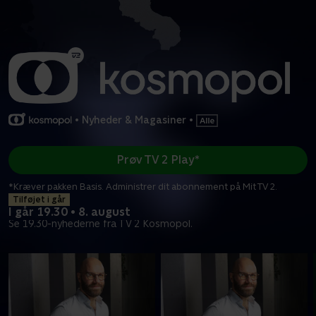
•
Nyheder & Magasiner
•
Prøv TV 2 Play*
*Kræver pakken Basis. Administrer dit abonnement på Mit TV 2.
Tilføjet i går
I går 19.30 • 8. august
Se 19.30-nyhederne fra TV 2 Kosmopol.