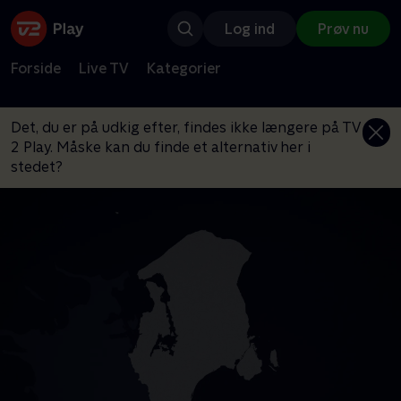
Log ind
Prøv nu
Forside
Live TV
Kategorier
Det, du er på udkig efter, findes ikke længere på TV
2 Play. Måske kan du finde et alternativ her i
stedet?