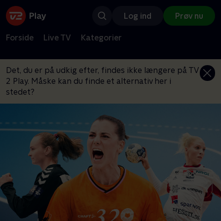
Log ind
Prøv nu
Forside
Live TV
Kategorier
Det, du er på udkig efter, findes ikke længere på TV
2 Play. Måske kan du finde et alternativ her i
stedet?