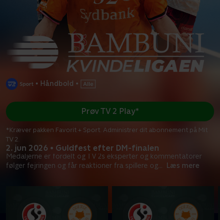
•
Håndbold
•
Prøv TV 2 Play*
*Kræver pakken Favorit + Sport. Administrer dit abonnement på Mit
TV 2.
2. jun 2026 • Guldfest efter DM-finalen
Medaljerne er fordelt og TV 2s eksperter og kommentatorer
følger fejringen og får reaktioner fra spillere og
...
Læs mere