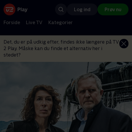
Log ind
Prøv nu
Forside
Live TV
Kategorier
Det, du er på udkig efter, findes ikke længere på TV
2 Play. Måske kan du finde et alternativ her i
stedet?