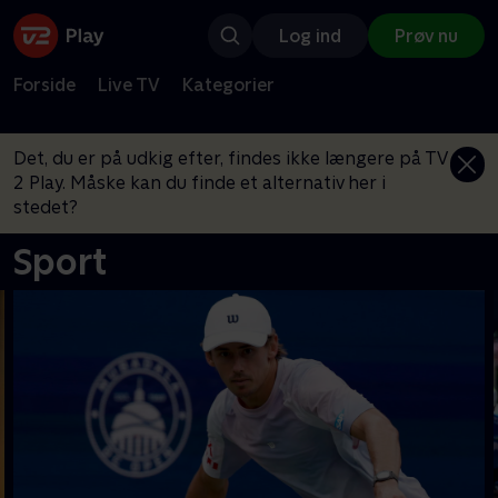
Log ind
Prøv nu
Forside
Live TV
Kategorier
Det, du er på udkig efter, findes ikke længere på TV
2 Play. Måske kan du finde et alternativ her i
stedet?
Sport