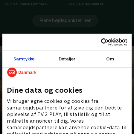
Tour de France Femmes -
ATP - Højdepunkter
Højdepunkter
Flere højdepunkter her
Samtykke
Detaljer
Om
Dine data og cookies
Vi bruger egne cookies og cookies fra
samarbejdspartnere for at give dig den bedste
oplevelse af TV 2 PLAY, til statistik og til at
målrette annoncer til dig. Vores
Senest tilføjet
samarbejdspartnere kan anvende cookie-data til
målrettet markedsføring på egne og andres