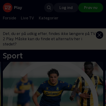
Log ind
Prøv nu
Forside
Live TV
Kategorier
Det, du er på udkig efter, findes ikke længere på TV
2 Play. Måske kan du finde et alternativ her i
stedet?
Sport