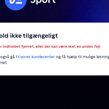
old ikke tilgængeligt
r indholdet fjernet, eller der kan være sket en anden fejl.
 også gå
til vores kundecenter
og få hjælp til mulige løsnin
met.