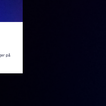
ger på