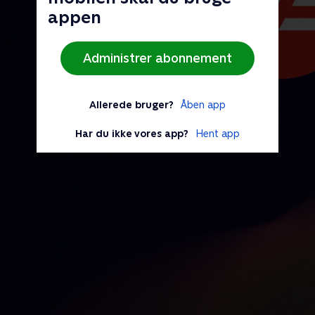
appen
Administrer abonnement
Allerede bruger?
Åben app
Har du ikke vores app?
Hent app