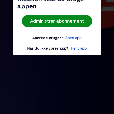
appen
Administrer abonnement
Allerede bruger?
Åben app
Har du ikke vores app?
Hent app