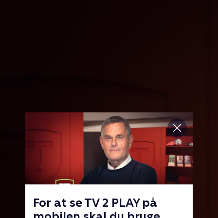
For at se TV 2 PLAY på
mobilen skal du bruge